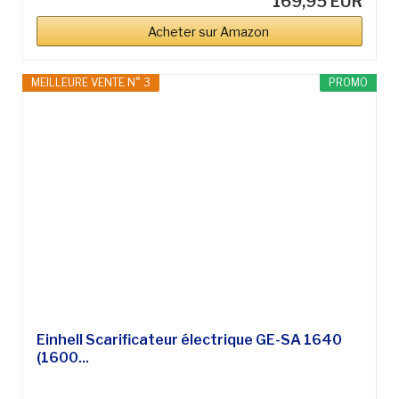
169,95 EUR
Acheter sur Amazon
MEILLEURE VENTE N° 3
PROMO
Einhell Scarificateur électrique GE-SA 1640
(1600...