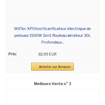
WilTec XPOtool Scarificateur électrique de
pelouse 1500W 2en1 Rouleau aérateur 30L
Profondeur...
82,99 EUR
Acheter sur Amazon
2