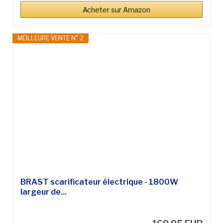
Acheter sur Amazon
MEILLEURE VENTE N° 2
BRAST scarificateur électrique - 1800W
largeur de...