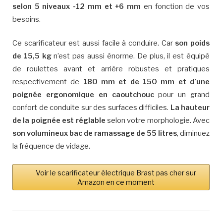
selon 5 niveaux -12 mm et +6 mm
en fonction de vos
besoins.
Ce scarificateur est aussi facile à conduire. Car
son poids
de 15,5 kg
n’est pas aussi énorme. De plus, il est équipé
de roulettes avant et arrière robustes et pratiques
respectivement de
180 mm et de 150 mm et d’une
poignée ergonomique en caoutchouc
pour un grand
confort de conduite sur des surfaces difficiles.
La hauteur
de la poignée est réglable
selon votre morphologie. Avec
son volumineux bac de ramassage de 55 litres
, diminuez
la fréquence de vidage.
Voir le scarificateur électrique Brast pas cher sur
Amazon en ce moment