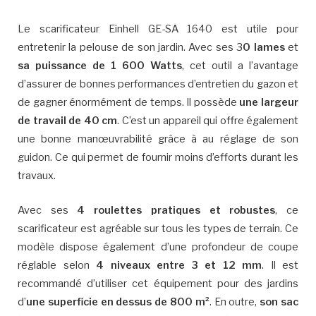
Le scarificateur Einhell GE-SA 1640 est utile pour
entretenir la pelouse de son jardin. Avec ses 3
0 lames
et
sa puissance de 1 600 Watts
, cet outil a l’avantage
d’assurer de bonnes performances d’entretien du gazon et
de gagner énormément de temps. Il possède
une largeur
de travail de 40 cm
. C’est un appareil qui offre également
une bonne manœuvrabilité grâce à au réglage de son
guidon. Ce qui permet de fournir moins d’efforts durant les
travaux.
Avec ses
4 roulettes pratiques et robustes
, ce
scarificateur est agréable sur tous les types de terrain. Ce
modèle dispose également d’une profondeur de coupe
réglable selon
4 niveaux entre 3 et 12 mm
. Il est
recommandé d’utiliser cet équipement pour des jardins
d’
une superficie en dessus de 800 m²
. En outre,
son sac