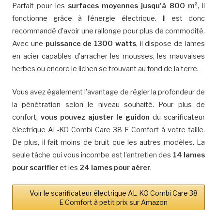
Parfait pour les
surfaces moyennes jusqu’à 800 m²
, il
fonctionne grâce à l’énergie électrique. Il est donc
recommandé d’avoir une rallonge pour plus de commodité.
Avec une
puissance de 1300 watts
, il dispose de lames
en acier capables d’arracher les mousses, les mauvaises
herbes ou encore le lichen se trouvant au fond de la terre.
Vous avez également l’avantage de régler la profondeur de
la pénétration selon le niveau souhaité. Pour plus de
confort,
vous pouvez ajuster le guidon
du scarificateur
électrique AL-KO Combi Care 38 E Comfort à votre taille.
De plus, il fait moins de bruit que les autres modèles. La
seule tâche qui vous incombe est l’entretien des
14 lames
pour scarifier
et les
24 lames pour aérer
.
Voir le scarificateur électrique AL-KO Combi Care 38
E Comfort à petit prix sur Amazon