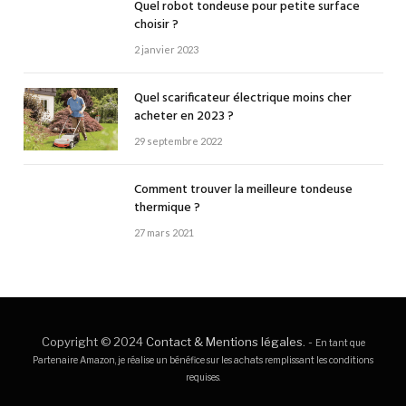
Quel robot tondeuse pour petite surface
choisir ?
2 janvier 2023
Quel scarificateur électrique moins cher
acheter en 2023 ?
29 septembre 2022
Comment trouver la meilleure tondeuse
thermique ?
27 mars 2021
Copyright © 2024
Contact & Mentions légales
. -
En tant que
Partenaire Amazon, je réalise un bénéfice sur les achats remplissant les conditions
requises.