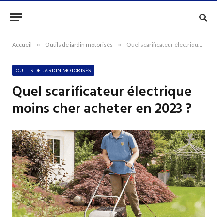
Accueil
»
Outils de jardin motorisés
»
Quel scarificateur électrique moins cher acheter en 2023 ?
OUTILS DE JARDIN MOTORISÉS
Quel scarificateur électrique
moins cher acheter en 2023 ?