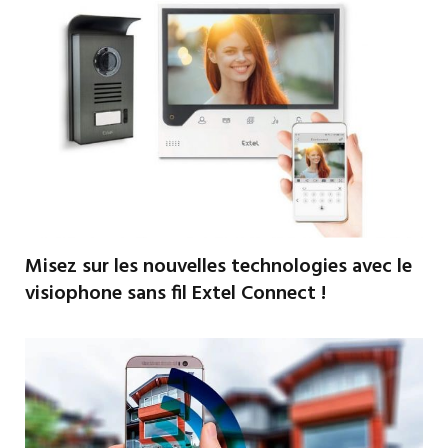
Misez sur les nouvelles technologies avec le
visiophone sans fil Extel Connect !