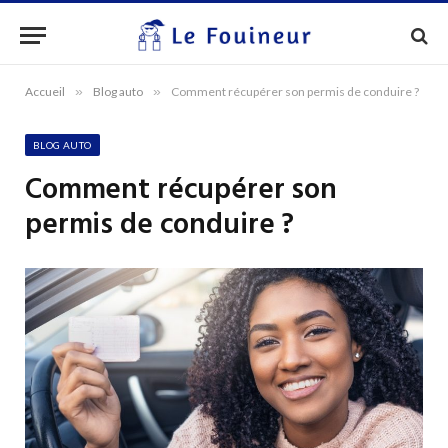
Accueil
»
Blog auto
»
Comment récupérer son permis de conduire ?
BLOG AUTO
Comment récupérer son
permis de conduire ?