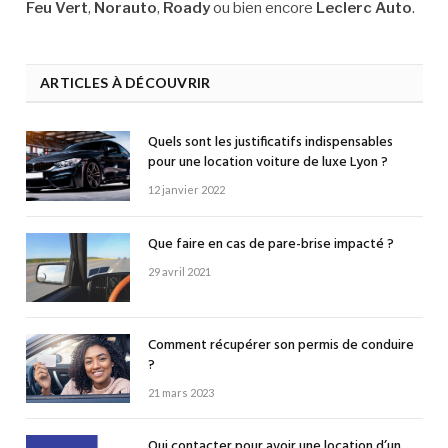
Feu Vert
,
Norauto
,
Roady
ou bien encore
Leclerc Auto
.
ARTICLES À DÉCOUVRIR
Quels sont les justificatifs indispensables
pour une location voiture de luxe Lyon ?
12 janvier 2022
Que faire en cas de pare-brise impacté ?
29 avril 2021
Comment récupérer son permis de conduire
?
21 mars 2023
Qui contacter pour avoir une location d’un