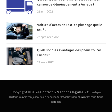
camion de déménagement à Annecy ?
21 avril 2022
Voiture d’occasion : est-ce plus sage que le
neuf ?
7 septembre 2021
Quels sont les avantages des pneus toutes
saisons ?
17 mars 2022
Copyright © 2024
Contact & Mentions légales
. -
En tant que
Partenaire Amazon, je réalise un bénéfice sur les achats remplissant les conditions
requises.