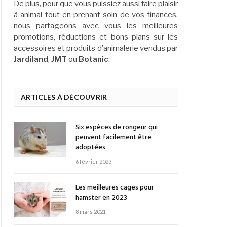
De plus, pour que vous puissiez aussi faire plaisir
à animal tout en prenant soin de vos finances,
nous partageons avec vous les meilleures
promotions, réductions et bons plans sur les
accessoires et produits d’animalerie vendus par
Jardiland
,
JMT
ou
Botanic
.
ARTICLES À DÉCOUVRIR
Six espèces de rongeur qui
peuvent facilement être
adoptées
6 février 2023
Les meilleures cages pour
hamster en 2023
8 mars 2021