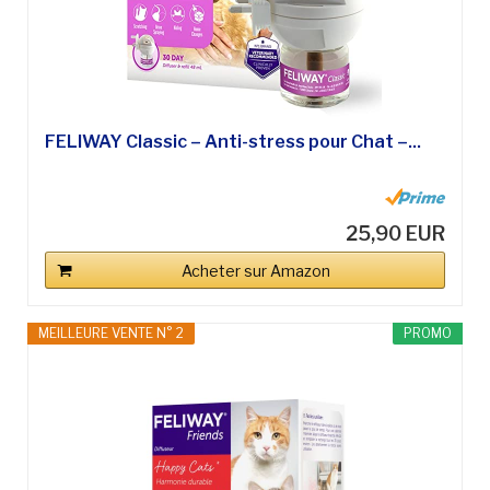
FELIWAY Classic – Anti-stress pour Chat –...
25,90 EUR
Acheter sur Amazon
MEILLEURE VENTE N° 2
PROMO