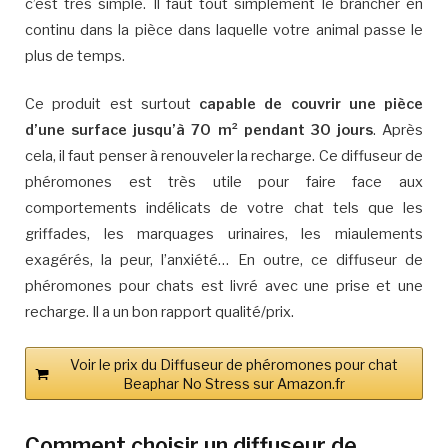
c’est très simple. Il faut tout simplement le brancher en
continu dans la pièce dans laquelle votre animal passe le
plus de temps.
Ce produit est surtout
capable de couvrir une pièce
d’une surface jusqu’à 70 m² pendant 30 jours
. Après
cela, il faut penser à renouveler la recharge. Ce diffuseur de
phéromones est très utile pour faire face aux
comportements indélicats de votre chat tels que les
griffades, les marquages urinaires, les miaulements
exagérés, la peur, l’anxiété… En outre, ce diffuseur de
phéromones pour chats est livré avec une prise et une
recharge. Il a un bon rapport qualité/prix.
Voir le prix du Diffuseur de phéromones pour chat
Beaphar No Stress sur Amazon.fr
Comment choisir un diffuseur de