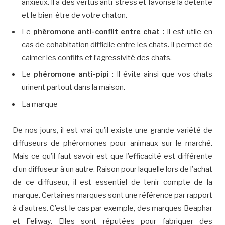
anxieux. Il a des vertus anti-stress et favorise la détente
et le bien-être de votre chaton.
Le
phéromone anti-conflit entre chat
: Il est utile en
cas de cohabitation difficile entre les chats. Il permet de
calmer les conflits et l’agressivité des chats.
Le
phéromone anti-pipi
: Il évite ainsi que vos chats
urinent partout dans la maison.
La marque
De nos jours, il est vrai qu’il existe une grande variété de
diffuseurs de phéromones pour animaux sur le marché.
Mais ce qu’il faut savoir est que l’efficacité est différente
d’un diffuseur à un autre. Raison pour laquelle lors de l’achat
de ce diffuseur, il est essentiel de tenir compte de la
marque. Certaines marques sont une référence par rapport
à d’autres. C’est le cas par exemple, des marques Beaphar
et Feliway. Elles sont réputées pour fabriquer des