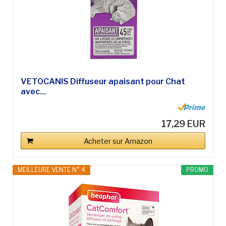
VETOCANIS Diffuseur apaisant pour Chat
avec...
17,29 EUR
Acheter sur Amazon
MEILLEURE VENTE N° 4
PROMO