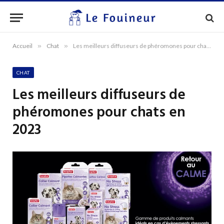
Accueil
»
Chat
»
Les meilleurs diffuseurs de phéromones pour chats en 2023
CHAT
Les meilleurs diffuseurs de
phéromones pour chats en
2023