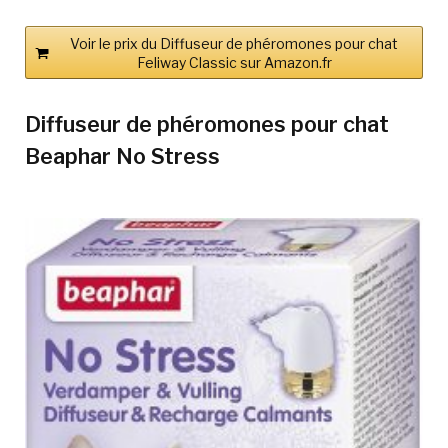
Voir le prix du Diffuseur de phéromones pour chat
Feliway Classic sur Amazon.fr
Diffuseur de phéromones pour chat
Beaphar No Stress