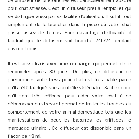
ce diffuseur de phéromones est particulièrement adapté
pour chat stressé. C’est un diffuseur prêt à l’emploi et qui
se distingue aussi par sa facilité d’utilisation. Il suffit tout
simplement de le brancher dans la pièce où votre chat
passe assez de temps. Pour davantage d’efficacité, il
faudrait que le diffuseur soit branché 24h/24 pendant
environ 1 mois.
Il est aussi
livré avec une recharge
qui permet de le
renouveler après 30 jours. De plus, ce diffuseur de
phéromones anti-stress pour chat est très fiable parce
qu’il a été fabriqué sous contrôle vétérinaire. Sachez donc
qu’il sera très efficace pour aider votre chat à se
débarrasser du stress et permet de traiter les troubles du
comportement de votre animal domestique tels que les
manifestations de peur, les bagarres, les griffades, le
marquage urinaire… Ce diffuseur est disponible dans un
flacon de 48 ml.