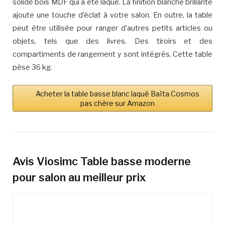
solide bois MDF qui a été laqué. La finition blanche brillante
ajoute une touche d’éclat à votre salon. En outre, la table
peut être utilisée pour ranger d’autres petits articles ou
objets, tels que des livres. Des tiroirs et des
compartiments de rangement y sont intégrés. Cette table
pèse 36 kg.
Acheter la table basse blanc laqué Baïta Cosmos
pas chère sur Amazon
Avis Viosimc Table basse moderne
pour salon au meilleur prix