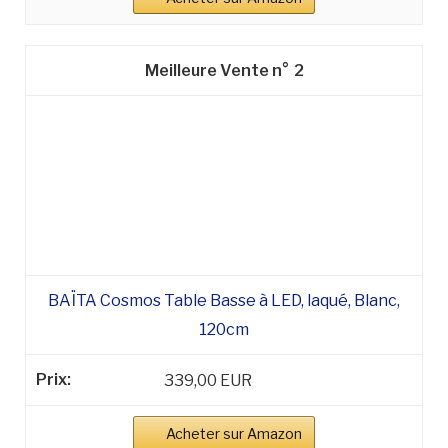
2
BAÏTA Cosmos Table Basse à LED, laqué, Blanc,
120cm
339,00 EUR
Acheter sur Amazon