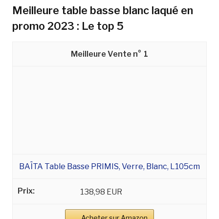
Meilleure table basse blanc laqué en
promo 2023 : Le top 5
1
BAÏTA Table Basse PRIMIS, Verre, Blanc, L105cm
138,98 EUR
Acheter sur Amazon