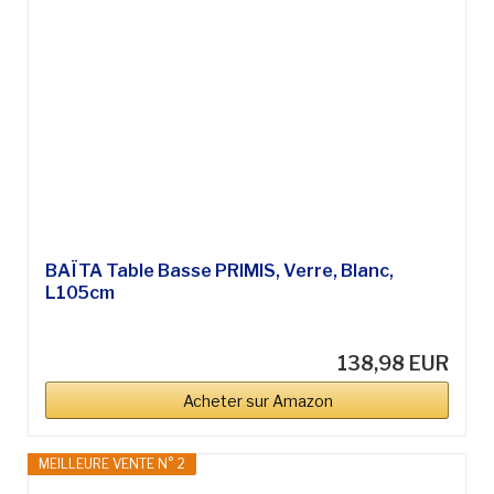
BAÏTA Table Basse PRIMIS, Verre, Blanc,
L105cm
138,98 EUR
Acheter sur Amazon
MEILLEURE VENTE N° 2