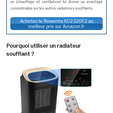
un (chauffage et ventilateur) lui donne un avantage
considérable sur les autres radiateurs soufflants.
Achetez le Rowenta SO2320F2 au
meilleur prix sur Amazon.fr
Pourquoi utiliser un radiateur
soufflant ?