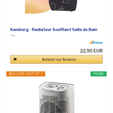
Kamberg - Radiateur Soufflant Salle de Bain
-...
22,90 EUR
Acheter sur Amazon
MEILLEURE VENTE N° 3
PROMO