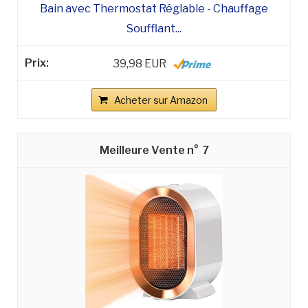
Bain avec Thermostat Réglable - Chauffage
Soufflant...
39,98 EUR
Acheter sur Amazon
7