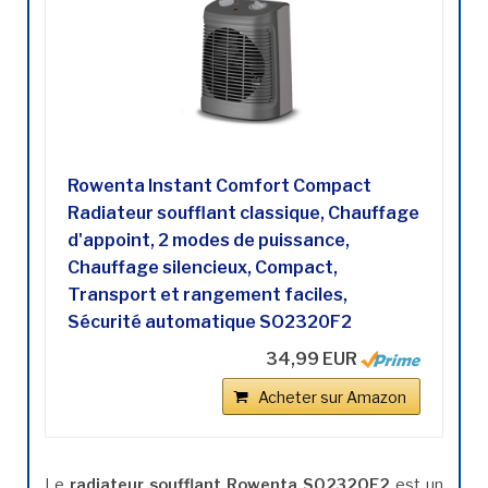
Rowenta Instant Comfort Compact
Radiateur soufflant classique, Chauffage
d'appoint, 2 modes de puissance,
Chauffage silencieux, Compact,
Transport et rangement faciles,
Sécurité automatique SO2320F2
34,99 EUR
Acheter sur Amazon
Le
radiateur soufflant Rowenta SO2320F2
est un