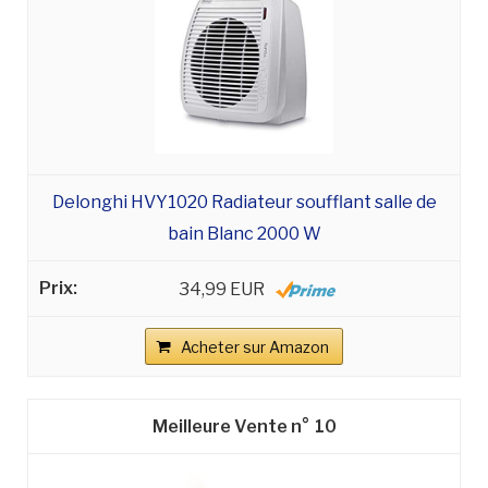
Delonghi HVY1020 Radiateur soufflant salle de
bain Blanc 2000 W
34,99 EUR
Acheter sur Amazon
10