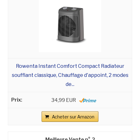
Rowenta Instant Comfort Compact Radiateur
soufflant classique, Chauffage d'appoint, 2 modes
de...
34,99 EUR
Acheter sur Amazon
2