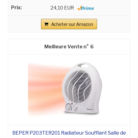
24,10 EUR
Acheter sur Amazon
6
BEPER P203TER201 Radiateur Soufflant Salle de