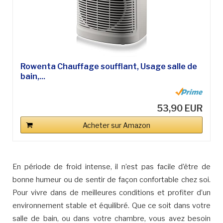
Rowenta Chauffage soufflant, Usage salle de
bain,...
53,90 EUR
Acheter sur Amazon
En période de froid intense, il n’est pas facile d’être de
bonne humeur ou de sentir de façon confortable chez soi.
Pour vivre dans de meilleures conditions et profiter d’un
environnement stable et équilibré. Que ce soit dans votre
salle de bain, ou dans votre chambre, vous avez besoin