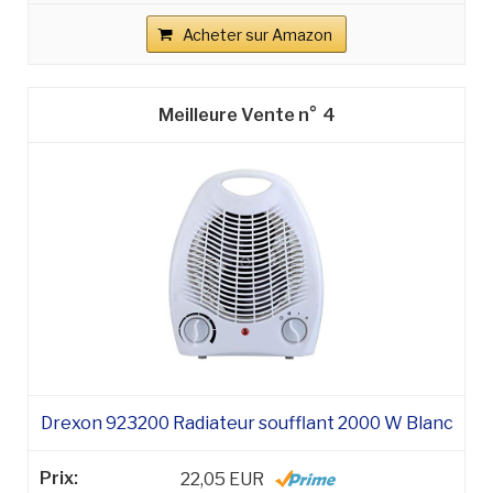
Acheter sur Amazon
4
Drexon 923200 Radiateur soufflant 2000 W Blanc
22,05 EUR