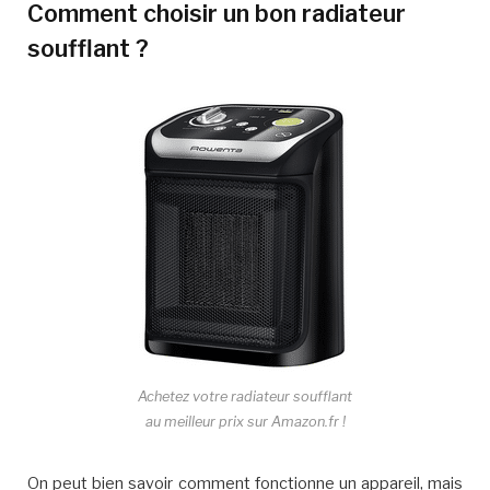
Comment choisir un bon radiateur
soufflant ?
Achetez votre radiateur soufflant
au meilleur prix sur Amazon.fr !
On peut bien savoir comment fonctionne un appareil, mais