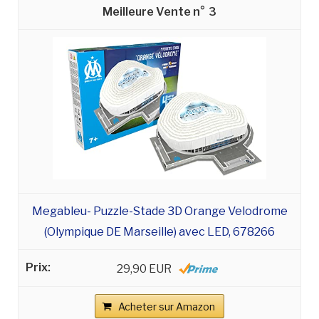
3
Megableu- Puzzle-Stade 3D Orange Velodrome
(Olympique DE Marseille) avec LED, 678266
29,90 EUR
Acheter sur Amazon