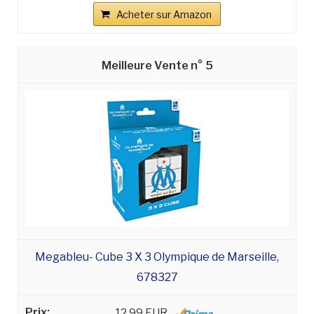
Acheter sur Amazon
5
Megableu- Cube 3 X 3 Olympique de Marseille,
678327
12,99 EUR