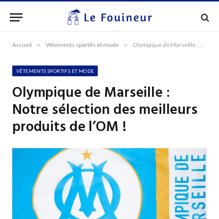
Accueil
»
Vêtements sportifs et mode
»
Olympique de Marseille : Notre sélection des meilleurs produits de l’OM !
VÊTEMENTS SPORTIFS ET MODE
Olympique de Marseille :
Notre sélection des meilleurs
produits de l’OM !