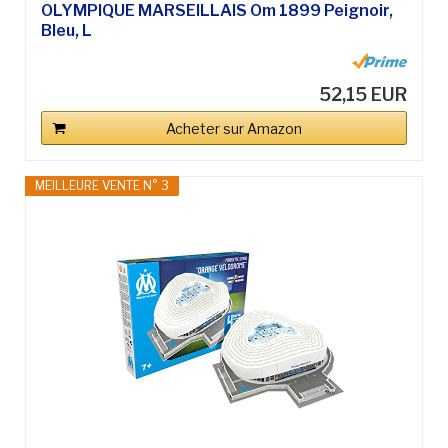
OLYMPIQUE MARSEILLAIS Om 1899 Peignoir,
Bleu, L
52,15 EUR
Acheter sur Amazon
MEILLEURE VENTE N° 3