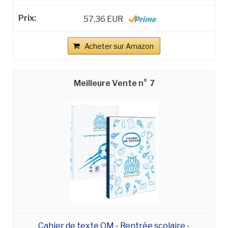
57,36 EUR
Acheter sur Amazon
7
Cahier de texte OM - Rentrée scolaire -