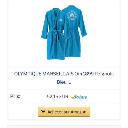
OLYMPIQUE MARSEILLAIS Om 1899 Peignoir,
Bleu, L
52,15 EUR
Acheter sur Amazon