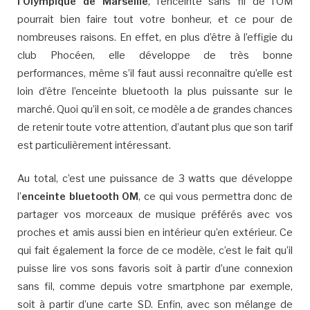
l’Olympique de Marseille
, l’enceinte sans fil de l’OM
pourrait bien faire tout votre bonheur, et ce pour de
nombreuses raisons. En effet, en plus d’être à l’effigie du
club Phocéen, elle développe de très bonne
performances, même s’il faut aussi reconnaître qu’elle est
loin d’être l’enceinte bluetooth la plus puissante sur le
marché. Quoi qu’il en soit, ce modèle a de grandes chances
de retenir toute votre attention, d’autant plus que son tarif
est particulièrement intéressant.
Au total, c’est une puissance de 3 watts que développe
l’
enceinte bluetooth OM
, ce qui vous permettra donc de
partager vos morceaux de musique préférés avec vos
proches et amis aussi bien en intérieur qu’en extérieur. Ce
qui fait également la force de ce modèle, c’est le fait qu’il
puisse lire vos sons favoris soit à partir d’une connexion
sans fil, comme depuis votre smartphone par exemple,
soit à partir d’une carte SD. Enfin, avec son mélange de