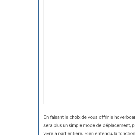
En faisant le choix de vous offrir le hoverb
sera plus un simple mode de déplacement, pu
vivre à part entière. Bien entendu, la fonct