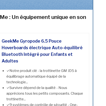
Me : Un équipement unique en son
GeekMe Gyropode 6.5 Pouce
Hoverboards électrique Auto-équilibré
Bluetooth Intégré pour Enfants et
Adultes
✓Notre produit clé - la trottinette GM JD5 à
équilibrage automatique équipé de la
technologie...
✓Survivre dépend de la qualité - Nous
apprécions tous les petits composants. Chaque
trottinette...
✓9 systèmes de contrôle de sécurité - One-