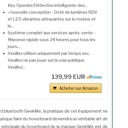
Key Operate/Détection intelligente des...
✓nouvelle conception - Doté de lumières RDV
et LED vibrantes attrayantes sur le moteur et
la...
Système complet aux services après-vente -
Réponse rapide sous 24 heures pour tous les
jours....
Veuillez utiliser uniquement par temps sec.
Veuillez ne pas jouer sur la voie publique.
Veuillez...
139,99 EUR
Acheter sur Amazon
oard bluetooth GeekMe, la pratique de cet équipement ne
isque faire du hoverboard deviendra un véritable art de
ion principale du hoverboard de la marque GeekMe est de