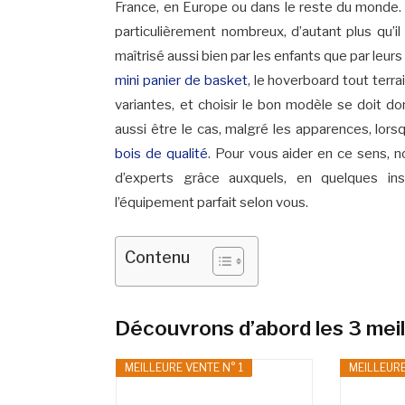
France, en Europe ou dans le reste du monde. 
particulièrement nombreux, d’autant plus qu’il s
maîtrisé aussi bien par les enfants que par leurs
mini panier de basket
, le hoverboard tout ter
variantes, et choisir le bon modèle se doit do
aussi être le cas, malgré les apparences, lor
bois de qualité
. Pour vous aider en ce sens, n
d’experts grâce auxquels, en quelques i
l’équipement parfait selon vous.
Contenu
Découvrons d’abord les 3 meil
MEILLEURE VENTE N° 1
MEILLEURE