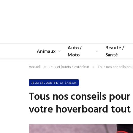
Auto /
Beauté /
Animaux
Moto
Santé
Accueil
»
Jeux et jouets d'extérieur
»
Tous nos conseils pour
JEUX ET JOUETS D'EXTÉRIEUR
Tous nos conseils pour 
votre hoverboard tout 