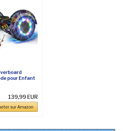
verboard
de pour Enfant
e,...
139,99 EUR
heter sur Amazon