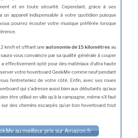
ment et en toute sécurité. Cependant, grâce à ses
ra un appareil indispensable à votre quotidien puisque
vous pourrez écouter votre musique préférée lorsque
férence.
12 km/h et offrant une
autonomie de 15 kilomètres
au
aura vous convaincre par sa qualité générale à couper
ne a effectivement opté pour des matériaux d’ultra haute
 conserver votre hoverboard GeekMe comme neuf pendant
us l’entreteniez de votre côté. Enfin, avec ses roues
hoverboard qui s’adresse aussi bien aux débutants qu’aux
n être utilisé en ville qu’à la campagne, même s’il faut
ble sur des chemins escarpés qu’un bon hoverboard tout
kMe au meilleur prix sur Amazon.fr