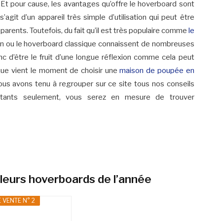
Et pour cause, les avantages qu’offre le hoverboard sont
’agit d’un appareil très simple d’utilisation qui peut être
 parents. Toutefois, du fait qu’il est très populaire comme
le
rain ou le hoverboard classique connaissent de nombreuses
nc d’être le fruit d’une longue réflexion comme cela peut
sque vient le moment de choisir une
maison de poupée en
ous avons tenu à regrouper sur ce site tous nos conseils
nstants seulement, vous serez en mesure de trouver
leurs hoverboards de l’année
 VENTE N° 2