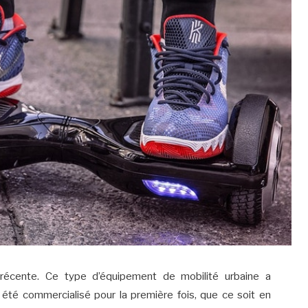
 récente. Ce type d’équipement de mobilité urbaine a
 été commercialisé pour la première fois, que ce soit en