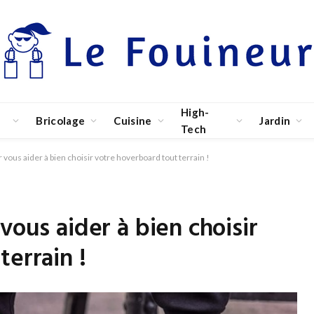
High-
Bricolage
Cuisine
Jardin
Tech
 vous aider à bien choisir votre hoverboard tout terrain !
vous aider à bien choisir
terrain !