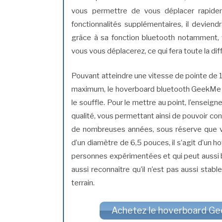
vous permettre de vous déplacer rapide
fonctionnalités supplémentaires, il deviend
grâce à sa fonction bluetooth notamment, 
vous vous déplacerez, ce qui fera toute la dif
Pouvant atteindre une vitesse de pointe de 
maximum, le hoverboard bluetooth GeekMe s
le souffle. Pour le mettre au point, l’enseig
qualité, vous permettant ainsi de pouvoir
de nombreuses années, sous réserve que vo
d’un diamètre de 6,5 pouces, il s’agit d’un 
personnes expérimentées et qui peut aussi bie
aussi reconnaître qu’il n’est pas aussi sta
terrain.
Achetez le hoverboard Gee