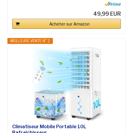
49,99 EUR
Acheter sur Amazon
MEILLEURE VENTE N° 2
Climatiseur Mobile Portable 10L
Rafraîchisseur...