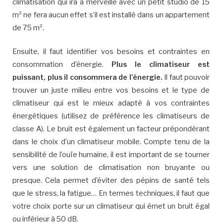
climatisation qui ira à merveille avec un petit studio de 15
m² ne fera aucun effet s’il est installé dans un appartement
de 75 m².
Ensuite, il faut identifier vos besoins et contraintes en
consommation d’énergie.
Plus le climatiseur est
puissant, plus il consommera de l’énergie.
Il faut pouvoir
trouver un juste milieu entre vos besoins et le type de
climatiseur qui est le mieux adapté à vos contraintes
énergétiques (utilisez de préférence les climatiseurs de
classe A). Le bruit est également un facteur prépondérant
dans le choix d’un climatiseur mobile. Compte tenu de la
sensibilité de l’ouïe humaine, il est important de se tourner
vers une solution de climatisation non bruyante ou
presque. Cela permet d’éviter des pépins de santé tels
que le stress, la fatigue… En termes techniques, il faut que
votre choix porte sur un climatiseur qui émet un bruit égal
ou inférieur à 50 dB.