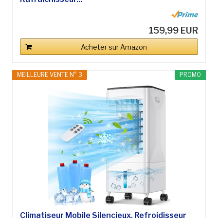
159,99 EUR
Acheter sur Amazon
MEILLEURE VENTE N° 3
PROMO
Climatiseur Mobile Silencieux, Refroidisseur