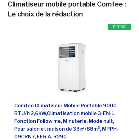
Climatiseur mobile portable Comfee :
Le choix de la rédaction
PROMO
Comfee Climatiseur Mobile Portable 9000
BTU/h 2,6kW,Climatisation mobile 3-EN-1,
Fonction Follow me, Minuterie, Mode nuit,
Pour salon et maison de 33㎡/88m³, MPPH-
09CRN7, EER A, R290