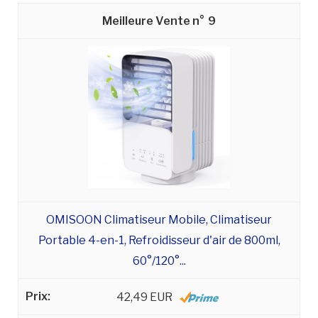
9
OMISOON Climatiseur Mobile, Climatiseur
Portable 4-en-1, Refroidisseur d'air de 800ml,
60°/120°...
42,49 EUR