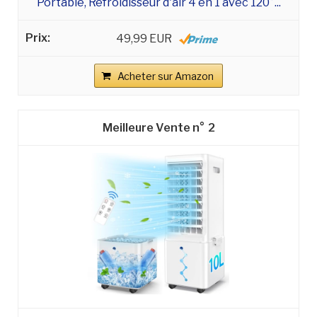
Portable, Refroidisseur d'air 4 en 1 avec 120°...
49,99 EUR
Acheter sur Amazon
2