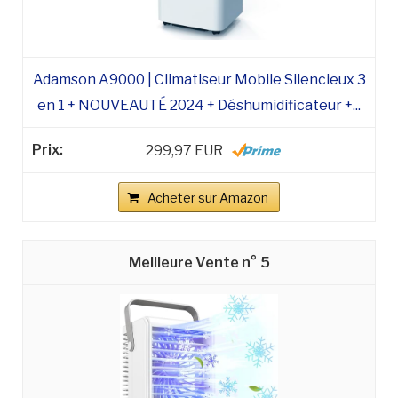
Adamson A9000 | Climatiseur Mobile Silencieux 3
en 1 + NOUVEAUTÉ 2024 + Déshumidificateur +...
299,97 EUR
Acheter sur Amazon
5